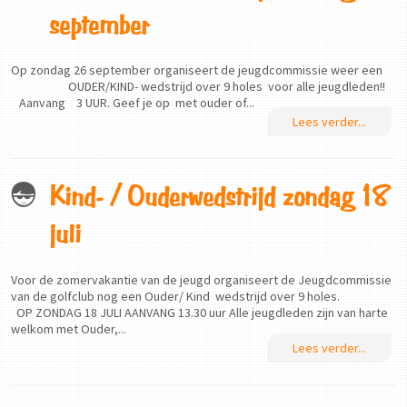
september
Op zondag 26 september organiseert de jeugdcommissie weer een
OUDER/KIND- wedstrijd over 9 holes voor alle jeugdleden!!
Aanvang 3 UUR. Geef je op met ouder of...
Lees verder...
Kind- / Ouderwedstrijd zondag 18
juli
Voor de zomervakantie van de jeugd organiseert de Jeugdcommissie
van de golfclub nog een Ouder/ Kind wedstrijd over 9 holes.
OP ZONDAG 18 JULI AANVANG 13.30 uur Alle jeugdleden zijn van harte
welkom met Ouder,...
Lees verder...