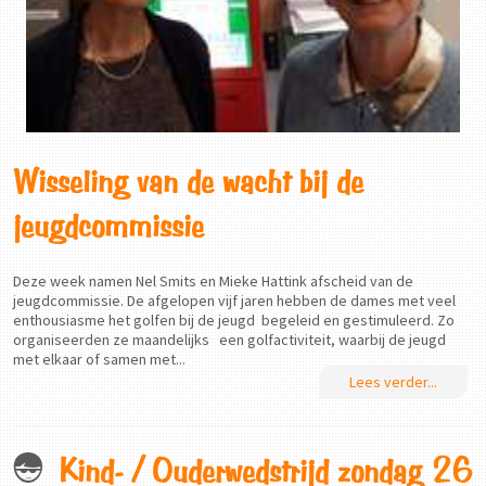
Wisseling van de wacht bij de
jeugdcommissie
Deze week namen Nel Smits en Mieke Hattink afscheid van de
jeugdcommissie. De afgelopen vijf jaren hebben de dames met veel
enthousiasme het golfen bij de jeugd begeleid en gestimuleerd. Zo
organiseerden ze maandelijks een golfactiviteit, waarbij de jeugd
met elkaar of samen met...
Lees verder...
Kind- / Ouderwedstrijd zondag 26