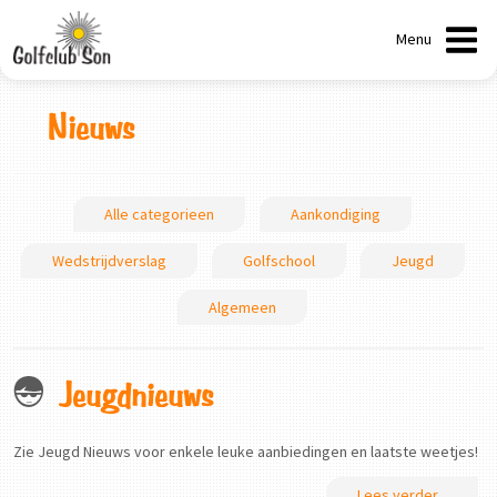
Menu
Nieuws
Alle categorieen
Aankondiging
Wedstrijdverslag
Golfschool
Jeugd
Algemeen
Jeugdnieuws
Zie Jeugd Nieuws voor enkele leuke aanbiedingen en laatste weetjes!
Lees verder...