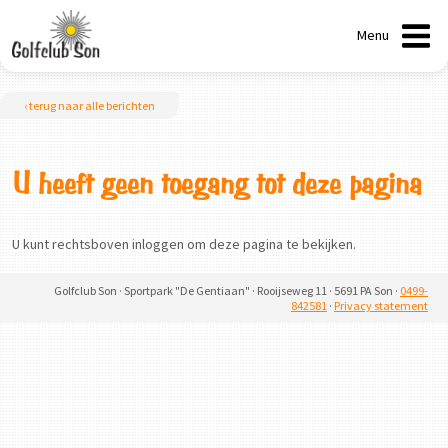
Menu
‹ terug naar alle berichten
U heeft geen toegang tot deze pagina
U kunt rechtsboven inloggen om deze pagina te bekijken.
Golfclub Son · Sportpark "De Gentiaan" · Rooijseweg 11 · 5691 PA Son ·
0499-
842581
·
Privacy statement