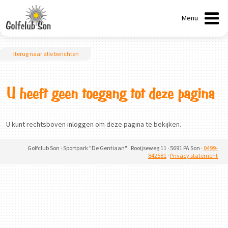
Menu
‹ terug naar alle berichten
U heeft geen toegang tot deze pagina
U kunt rechtsboven inloggen om deze pagina te bekijken.
Golfclub Son · Sportpark "De Gentiaan" · Rooijseweg 11 · 5691 PA Son ·
0499-
842581
·
Privacy statement