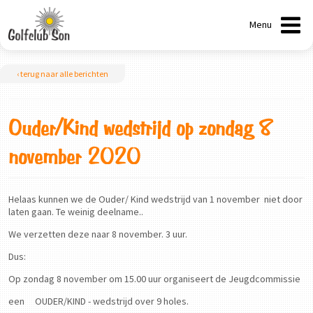
Menu
‹ terug naar alle berichten
Ouder/Kind wedstrijd op zondag 8
november 2020
Helaas kunnen we de Ouder/ Kind wedstrijd van 1 november niet door
laten gaan. Te weinig deelname..
We verzetten deze naar 8 november. 3 uur.
Dus:
Op zondag 8 november om 15.00 uur organiseert de Jeugdcommissie
een OUDER/KIND - wedstrijd over 9 holes.