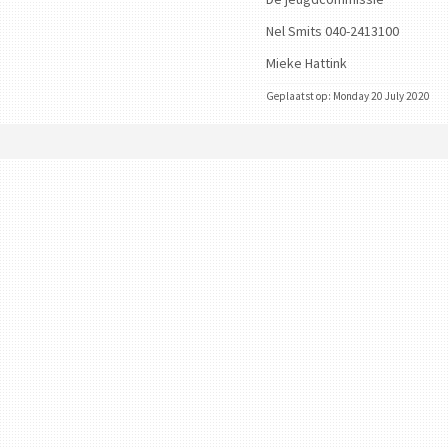
Nel Smits 040-2413100
Mieke Hattink
Geplaatst op: Monday 20 July 2020