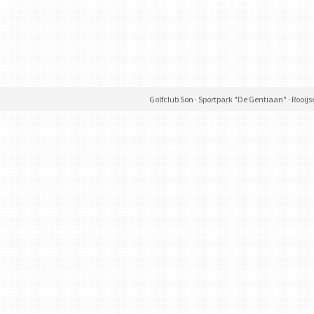
Golfclub Son · Sportpark "De Gentiaan" · Rooijs