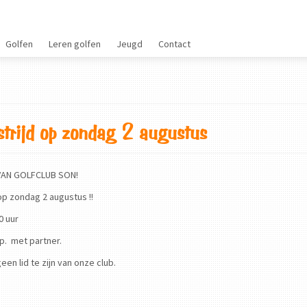
Golfen
Leren golfen
Jeugd
Contact
trijd op zondag 2 augustus
N GOLFCLUB SON!
ondag 2 augustus !!
uur
p. met partner.
een lid te zijn van onze club.