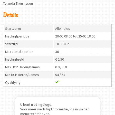
Yolanda Thunnissen
Details
Startvorm
Alle holes
Inschrijfperiode
20-05 08:00 tot 25-05 18:00
Starttijd
10:00 uur
Max aantal spelers
36
Inschrijfgeld
€ 2.50
Max HCP Heren/Dames
0.0 / 0.0
Min HCP Heren/Dames
54 / 54
Qualifying
U bent niet ingelogd.
Voor meer wedstrijdinformatie, log in via het
menu rechtsboven.