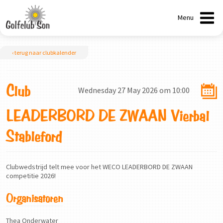
Menu
‹ terug naar clubkalender
Club
Wednesday 27 May 2026 om 10:00
LEADERBORD DE ZWAAN Vierbal
Stableford
Clubwedstrijd telt mee voor het WECO LEADERBORD DE ZWAAN
competitie 2026!
Organisatoren
Thea Onderwater