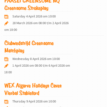
PAASEI GREENSOME NQ
Greensome Strokeplay
Saturday 4 April 2026 om 10:00
28 March 2026 om 08:00
t/m
2 April 2026
om 18:00
Clubwedstrijd Greensome
Matchplay
Wednesday 8 April 2026 om 10:00
1 April 2026 om 08:00
t/m
6 April 2026 om
18:00
WEX Algarve Holidays Caves
Vierbal Stableford
Thursday 9 April 2026 om 10:00