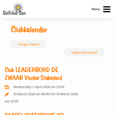
Menu
Clubkalender
Vorige maand
Volgende maand
Club LEADERBORD DE
ZWAAN Vierbal Stableford
Wednesday 1 April 2026 om 10:00
25 March 2026 om 08:00
t/m
30 March 2026
om 18:00