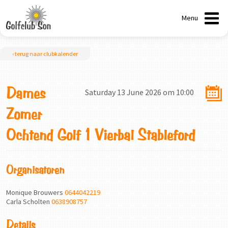
Menu
‹ terug naar clubkalender
Dames
Saturday 13 June 2026 om 10:00
Zomer
Ochtend Golf 1 Vierbal Stableford
Organisatoren
Monique Brouwers
0644042219
Carla Scholten
0638908757
Details