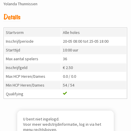
Yolanda Thunnissen
Details
Startvorm
Alle holes
Inschrijfperiode
20-05 08:00 tot 25-05 18:00
Starttijd
10:00 uur
Max aantal spelers
36
Inschrijfgeld
€ 2.50
Max HCP Heren/Dames
0.0 / 0.0
Min HCP Heren/Dames
54 / 54
Qualifying
U bent niet ingelogd.
Voor meer wedstrijdinformatie, log in via het
menu rechtsboven.