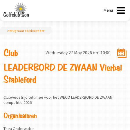
Menu
‹ terug naar clubkalender
Club
Wednesday 27 May 2026 om 10:00
LEADERBORD DE ZWAAN Vierbal
Stableford
Clubwedstrijd telt mee voor het WECO LEADERBORD DE ZWAAN
competitie 2026!
Organisatoren
Thea Onderwater